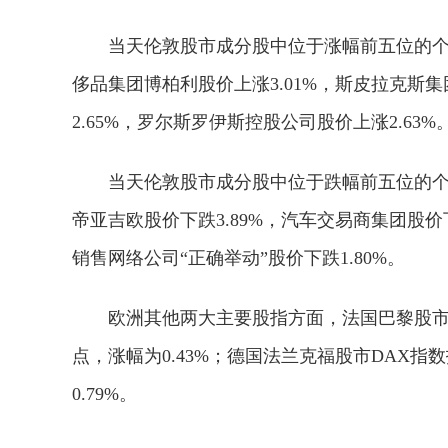
当天伦敦股市成分股中位于涨幅前五位的个股
侈品集团博柏利股价上涨3.01%，斯皮拉克斯集
2.65%，罗尔斯罗伊斯控股公司股价上涨2.63%
当天伦敦股市成分股中位于跌幅前五位的个
帝亚吉欧股价下跌3.89%，汽车交易商集团股价下
销售网络公司“正确举动”股价下跌1.80%。
欧洲其他两大主要股指方面，法国巴黎股市CAC
点，涨幅为0.43%；德国法兰克福股市DAX指数报
0.79%。