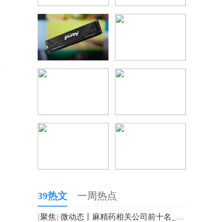
39热文
一周热点
[
聚焦
]
微动态丨麻精药相关公司前十名_2025年第三季度毛利润排行榜