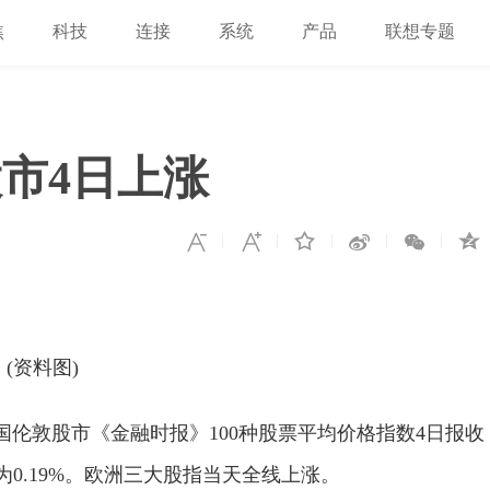
焦
科技
连接
系统
产品
联想专题
市4日上涨
(资料图)
国伦敦股市《金融时报》100种股票平均价格指数4日报收
涨幅为0.19%。欧洲三大股指当天全线上涨。