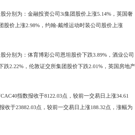
分别为：金融投资公司3i集团股价上涨5.14%，英国奢
团股价上涨2.98%，约翰-戴维运动时装公司股价上涨
。
股分别为：体育博彩公司恩坦股价下跌3.89%，酒业公司
跌2.22%，伦敦证交所集团股价下跌2.01%，英国房地
40指数报收于8122.03点，较前一交易日上涨34.61
收于23882.03点，较前一交易日上涨188.32点，涨幅为